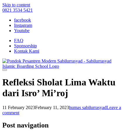
Skip to content
0821 3534 5421
facebook
Instagram
Youtube
FAQ
Sponsorship
Kontak Kami
Refleksi Sholat Lima Waktu
dari Isro’ Mi’roj
11 February 2023
February 11, 2023
humas sabilurrasyad
Leave a
comment
Post navigation