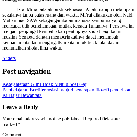
Isra’ Mi’raj adalah bukti kekuasaan Allah mampu melampaui
segalanya tanpa batas ruang dan waktu. Mi’raj dilakukan oleh Nabi
Muhammad SAW sebagai gambaran manusia sempurna yang
mencapai titik penghambaan mutlak kepada Tuhannya. Peristiwa ini
menjadi pengingat kembali akan pentingnya sholat bagi kaum
muslim. Semoga dengan memperingatinya dapat menambah
keimanan kita dan mengingatkan kita untuk tidak lalai dalam
menunaikan sholat lima waktu.
Sliders
Post navigation
Kesejahteraan Guru Tidak Melulu Soal Gaji
Pembelajaran Berdiferensiasi, wujud penerapan filosofi pendidikan
Ki Hajar Dewantara
Leave a Reply
Your email address will not be published.
Required fields are
marked
*
Comment