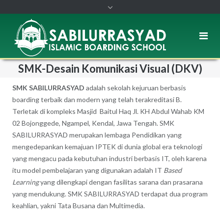
SMK-Desain Komunikasi Visual (DKV)
SMK SABILURRASYAD
adalah sekolah kejuruan berbasis
boarding terbaik dan modern yang telah terakreditasi B.
Terletak di kompleks Masjid Baitul Haq Jl. KH Abdul Wahab KM
02 Bojonggede, Ngampel, Kendal, Jawa Tengah. SMK
SABILURRASYAD merupakan lembaga Pendidikan yang
mengedepankan kemajuan IPTEK di dunia global era teknologi
yang mengacu pada kebutuhan industri berbasis IT, oleh karena
itu model pembelajaran yang digunakan adalah IT
Based
Learning
yang dilengkapi dengan fasilitas sarana dan prasarana
yang mendukung. SMK SABILURRASYAD terdapat dua program
keahlian, yakni Tata Busana dan Multimedia.