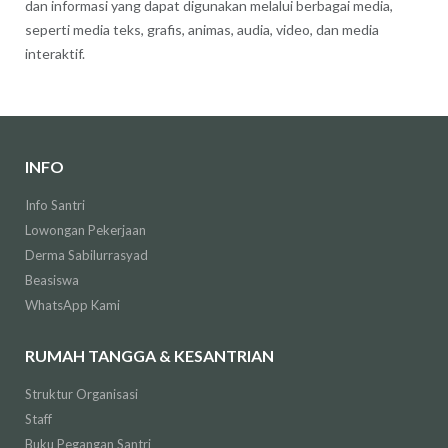
dan informasi yang dapat digunakan melalui berbagai media,
seperti media teks, grafis, animas, audia, video, dan media
interaktif.
INFO
Info Santri
Lowongan Pekerjaan
Derma Sabilurrasyad
Beasiswa
WhatsApp Kami
RUMAH TANGGA & KESANTRIAN
Struktur Organisasi
Staff
Buku Pegangan Santri