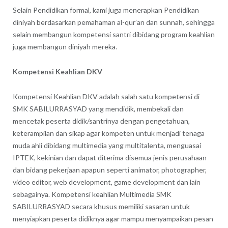
Selain Pendidikan formal, kami juga menerapkan Pendidikan
diniyah berdasarkan pemahaman al-qur’an dan sunnah, sehingga
selain membangun kompetensi santri dibidang program keahlian
juga membangun diniyah mereka.
Kompetensi Keahlian DKV
Kompetensi Keahlian DKV adalah salah satu kompetensi di
SMK SABILURRASYAD yang mendidik, membekali dan
mencetak peserta didik/santrinya dengan pengetahuan,
keterampilan dan sikap agar kompeten untuk menjadi tenaga
muda ahli dibidang multimedia yang multitalenta, menguasai
IPTEK, kekinian dan dapat diterima disemua jenis perusahaan
dan bidang pekerjaan apapun seperti animator, photographer,
video editor, web development, game development dan lain
sebagainya. Kompetensi keahlian Multimedia SMK
SABILURRASYAD secara khusus memiliki sasaran untuk
menyiapkan peserta didiknya agar mampu menyampaikan pesan