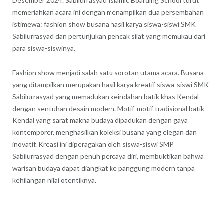
Desember 2024. Sabilurrasyad Islamic Boarding School turut
memeriahkan acara ini dengan menampilkan dua persembahan
istimewa: fashion show busana hasil karya siswa-siswi SMK
Sabilurrasyad dan pertunjukan pencak silat yang memukau dari
para siswa-siswinya.
Fashion show menjadi salah satu sorotan utama acara. Busana
yang ditampilkan merupakan hasil karya kreatif siswa-siswi SMK
Sabilurrasyad yang memadukan keindahan batik khas Kendal
dengan sentuhan desain modern. Motif-motif tradisional batik
Kendal yang sarat makna budaya dipadukan dengan gaya
kontemporer, menghasilkan koleksi busana yang elegan dan
inovatif. Kreasi ini diperagakan oleh siswa-siswi SMP
Sabilurrasyad dengan penuh percaya diri, membuktikan bahwa
warisan budaya dapat diangkat ke panggung modern tanpa
kehilangan nilai otentiknya.