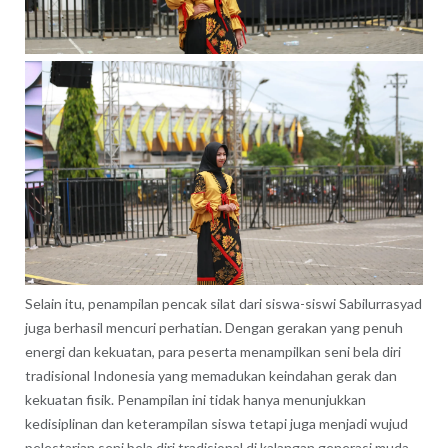
Selain itu, penampilan pencak silat dari siswa-siswi Sabilurrasyad
juga berhasil mencuri perhatian. Dengan gerakan yang penuh
energi dan kekuatan, para peserta menampilkan seni bela diri
tradisional Indonesia yang memadukan keindahan gerak dan
kekuatan fisik. Penampilan ini tidak hanya menunjukkan
kedisiplinan dan keterampilan siswa tetapi juga menjadi wujud
pelestarian seni bela diri tradisional di kalangan generasi muda.