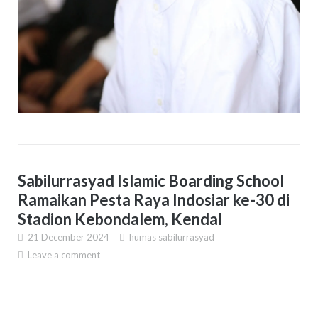
Sabilurrasyad Islamic Boarding School
Ramaikan Pesta Raya Indosiar ke-30 di
Stadion Kebondalem, Kendal
21 December 2024
humas sabilurrasyad
Leave a comment