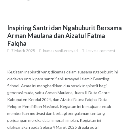
Inspiring Santri dan Ngabuburit Bersama
Arman Maulana dan Aizatul Fatma
Faiqha
7 March 2025
humas sabilurrasyad
Leave a comment
Kegiatan inspiratif yang dikemas dalam suasana ngabuburit ini
diadakan untuk para santri Sabilurrasyad Islamic Boarding
School. Acara ini menghadirkan dua sosok inspiratif bagi
generasi muda, yaitu Arman Maulana, Juara II Duta Genre
Kabupaten Kendal 2024, dan Aizatul Fatma Faiqha, Duta
Pelopor Pendidikan Nasional. Kegiatan ini bertujuan untuk
memberikan motivasi dan berbagi pengalaman tentang
perjuangan mereka dalam meraih impian. Kegiatan ini
dilaksanakan pada Selasa 4 Maret 2025 di aula putri