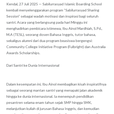
Kendal, 27 Juli 2025 — Sabilurrasyad Islamic Boarding School
kembali menyelenggarakan program “Sabilurrasyad Sharing
Session” sebagai wadah motivasi dan inspirasi bagi seluruh
santri. Acara yang berlangsung pada hari Minggu ini
menghadirkan pembicara istimewa, Ibu Ainol Mardhiah, S.Pd.,
M.A (TESL), seorang dosen Bahasa Inggris, tutor bahasa,
sekaligus alumni dari dua program beasiswa bergengsi:
Community College Initiative Program (Fulbright) dan Australia
Awards Scholarships.
Dari Santri ke Dunia Internasional
Dalam kesempatan ini, Ibu Ainol membagikan kisah inspiratifnya
sebagai seorang mantan santri yang menapaki jalan akademik
hingga ke dunia internasional. Ia menempuh pendidikan
pesantren selama enam tahun sejak SMP hingga SMK,
melanjutkan kuliah di jurusan Bahasa Inggris, dan kemudian