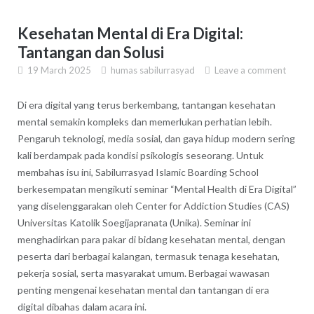
Kesehatan Mental di Era Digital:
Tantangan dan Solusi
19 March 2025
humas sabilurrasyad
Leave a comment
Di era digital yang terus berkembang, tantangan kesehatan
mental semakin kompleks dan memerlukan perhatian lebih.
Pengaruh teknologi, media sosial, dan gaya hidup modern sering
kali berdampak pada kondisi psikologis seseorang. Untuk
membahas isu ini, Sabilurrasyad Islamic Boarding School
berkesempatan mengikuti seminar “Mental Health di Era Digital”
yang diselenggarakan oleh Center for Addiction Studies (CAS)
Universitas Katolik Soegijapranata (Unika). Seminar ini
menghadirkan para pakar di bidang kesehatan mental, dengan
peserta dari berbagai kalangan, termasuk tenaga kesehatan,
pekerja sosial, serta masyarakat umum. Berbagai wawasan
penting mengenai kesehatan mental dan tantangan di era
digital dibahas dalam acara ini.