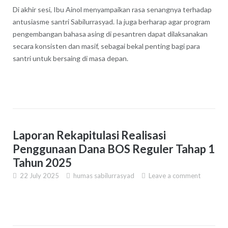
Di akhir sesi, Ibu Ainol menyampaikan rasa senangnya terhadap
antusiasme santri Sabilurrasyad. Ia juga berharap agar program
pengembangan bahasa asing di pesantren dapat dilaksanakan
secara konsisten dan masif, sebagai bekal penting bagi para
santri untuk bersaing di masa depan.
Laporan Rekapitulasi Realisasi
Penggunaan Dana BOS Reguler Tahap 1
Tahun 2025
22 July 2025
humas sabilurrasyad
Leave a comment