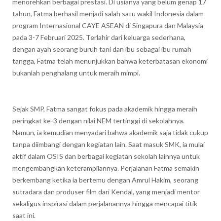
menorehkan berbagai prestasi. Di usianya yang belum genap 17
tahun, Fatma berhasil menjadi salah satu wakil Indonesia dalam
program Internasional CAYE ASEAN di Singapura dan Malaysia
pada 3-7 Februari 2025. Terlahir dari keluarga sederhana,
dengan ayah seorang buruh tani dan ibu sebagai ibu rumah
tangga, Fatma telah menunjukkan bahwa keterbatasan ekonomi
bukanlah penghalang untuk meraih mimpi.
Sejak SMP, Fatma sangat fokus pada akademik hingga meraih
peringkat ke-3 dengan nilai NEM tertinggi di sekolahnya.
Namun, ia kemudian menyadari bahwa akademik saja tidak cukup
tanpa diimbangi dengan kegiatan lain. Saat masuk SMK, ia mulai
aktif dalam OSIS dan berbagai kegiatan sekolah lainnya untuk
mengembangkan keterampilannya. Perjalanan Fatma semakin
berkembang ketika ia bertemu dengan Amrul Hakim, seorang
sutradara dan produser film dari Kendal, yang menjadi mentor
sekaligus inspirasi dalam perjalanannya hingga mencapai titik
saat ini.