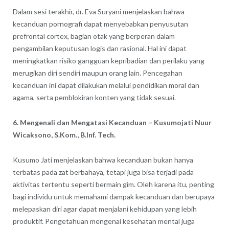
Dalam sesi terakhir, dr. Eva Suryani menjelaskan bahwa
kecanduan pornografi dapat menyebabkan penyusutan
prefrontal cortex, bagian otak yang berperan dalam
pengambilan keputusan logis dan rasional. Hal ini dapat
meningkatkan risiko gangguan kepribadian dan perilaku yang
merugikan diri sendiri maupun orang lain. Pencegahan
kecanduan ini dapat dilakukan melalui pendidikan moral dan
agama, serta pemblokiran konten yang tidak sesuai.
6. Mengenali dan Mengatasi Kecanduan – Kusumojati Nuur
Wicaksono, S.Kom., B.Inf. Tech.
Kusumo Jati menjelaskan bahwa kecanduan bukan hanya
terbatas pada zat berbahaya, tetapi juga bisa terjadi pada
aktivitas tertentu seperti bermain gim. Oleh karena itu, penting
bagi individu untuk memahami dampak kecanduan dan berupaya
melepaskan diri agar dapat menjalani kehidupan yang lebih
produktif. Pengetahuan mengenai kesehatan mental juga