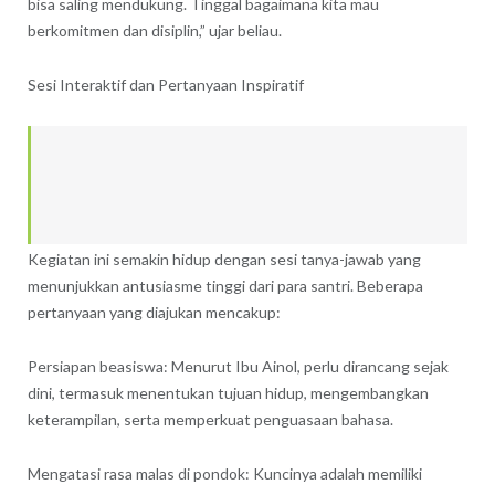
bisa saling mendukung. Tinggal bagaimana kita mau
berkomitmen dan disiplin,” ujar beliau.
Sesi Interaktif dan Pertanyaan Inspiratif
Kegiatan ini semakin hidup dengan sesi tanya-jawab yang
menunjukkan antusiasme tinggi dari para santri. Beberapa
pertanyaan yang diajukan mencakup:
Persiapan beasiswa: Menurut Ibu Ainol, perlu dirancang sejak
dini, termasuk menentukan tujuan hidup, mengembangkan
keterampilan, serta memperkuat penguasaan bahasa.
Mengatasi rasa malas di pondok: Kuncinya adalah memiliki