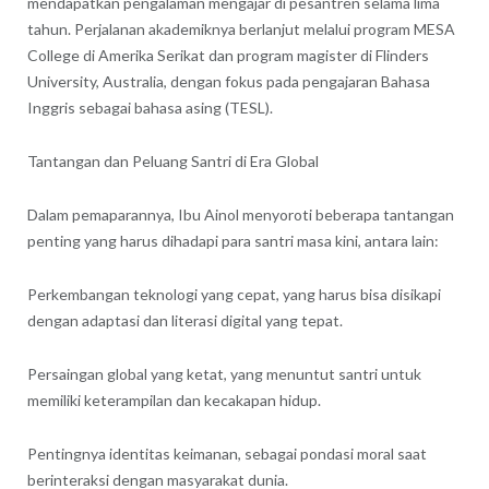
mendapatkan pengalaman mengajar di pesantren selama lima
tahun. Perjalanan akademiknya berlanjut melalui program MESA
College di Amerika Serikat dan program magister di Flinders
University, Australia, dengan fokus pada pengajaran Bahasa
Inggris sebagai bahasa asing (TESL).
Tantangan dan Peluang Santri di Era Global
Dalam pemaparannya, Ibu Ainol menyoroti beberapa tantangan
penting yang harus dihadapi para santri masa kini, antara lain:
Perkembangan teknologi yang cepat, yang harus bisa disikapi
dengan adaptasi dan literasi digital yang tepat.
Persaingan global yang ketat, yang menuntut santri untuk
memiliki keterampilan dan kecakapan hidup.
Pentingnya identitas keimanan, sebagai pondasi moral saat
berinteraksi dengan masyarakat dunia.