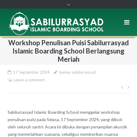
Workshop Penulisan Puisi Sabilurrasyad
Islamic Boarding School Berlangsung
Meriah
17 September 2024
humas sabilurrasyad
Leave a comment
Post
navi
Sabilurrasyad Islamic Boarding School menggelar workshop
penulisan puisi pada Selasa, 17 September 2024, yang diikuti
oleh seluruh santri. Acara ini dibuka dengan penampilan akustik
yang memeriahkan suasana, sekaligus memberikan nuansa