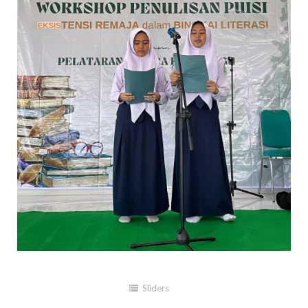
Sliders