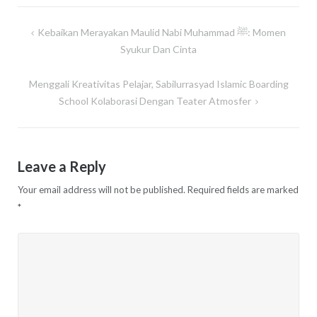
Kebaikan Merayakan Maulid Nabi Muhammad ﷺ: Momen
Post
Syukur Dan Cinta
navigation
Menggali Kreativitas Pelajar, Sabilurrasyad Islamic Boarding
School Kolaborasi Dengan Teater Atmosfer
Leave a Reply
Your email address will not be published.
Required fields are marked
*