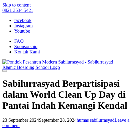
Skip to content
0821 3534 5421
facebook
Instagram
Youtube
FAQ
Sponsorship
Kontak Kami
Sabilurrasyad Berpartisipasi
dalam World Clean Up Day di
Pantai Indah Kemangi Kendal
23 September 2024
September 28, 2024
humas sabilurrasyad
Leave a
comment