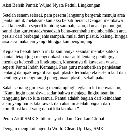
Aksi Bersih Pantai: Wujud Nyata Peduli Lingkungan
Setelah senam selesai, para peserta langsung bergerak menuju area
pantai untuk melaksanakan aksi bersih-bersih. Dengan membawa
alat kebersihan seperti kantong sampah, sapu, dan alat pemungut,
santri dan guru/ustadz/ustadzah bahu-membahu membersihkan area
pesisir dari berbagai jenis sampah, mulai dari plastik, kaleng, hingga
sisa-sisa makanan yang ditinggalkan pengunjung.
Kegiatan bersih-bersih ini bukan hanya sekadar membersihkan
pantai, tetapi juga mengedukasi para santri tentang pentingnya
menjaga kebersihan lingkungan, khususnya di kawasan wisata
seperti Pantai Indah Kemangi. Para guru memberikan penjelasan
tentang dampak negatif sampah plastik terhadap ekosistem laut dan
pentingnya mengurangi penggunaan plastik sekali pakai.
Salah seorang guru yang mendampingi kegiatan ini menyatakan,
“Kami ingin para siswa sadar bahwa menjaga lingkungan itu
tanggung jawab kita semua. Pantai adalah bagian dari keindahan
alam yang harus kita rawat, dan aksi ini adalah bagian dari
kontribusi kecil yang dapat kita lakukan.”
Peran Aktif SMK Sabilurrasyad dalam Gerakan Global
Dengan mengikuti agenda World Clean Up Day, SMK