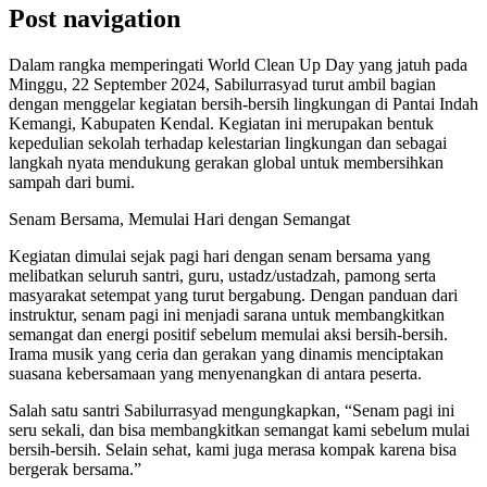
Post navigation
Dalam rangka memperingati World Clean Up Day yang jatuh pada
Minggu, 22 September 2024, Sabilurrasyad turut ambil bagian
dengan menggelar kegiatan bersih-bersih lingkungan di Pantai Indah
Kemangi, Kabupaten Kendal. Kegiatan ini merupakan bentuk
kepedulian sekolah terhadap kelestarian lingkungan dan sebagai
langkah nyata mendukung gerakan global untuk membersihkan
sampah dari bumi.
Senam Bersama, Memulai Hari dengan Semangat
Kegiatan dimulai sejak pagi hari dengan senam bersama yang
melibatkan seluruh santri, guru, ustadz/ustadzah, pamong serta
masyarakat setempat yang turut bergabung. Dengan panduan dari
instruktur, senam pagi ini menjadi sarana untuk membangkitkan
semangat dan energi positif sebelum memulai aksi bersih-bersih.
Irama musik yang ceria dan gerakan yang dinamis menciptakan
suasana kebersamaan yang menyenangkan di antara peserta.
Salah satu santri Sabilurrasyad mengungkapkan, “Senam pagi ini
seru sekali, dan bisa membangkitkan semangat kami sebelum mulai
bersih-bersih. Selain sehat, kami juga merasa kompak karena bisa
bergerak bersama.”