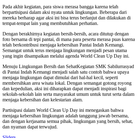
Pada akhir kegiatan, para siswa merasa bangga karena telah
berpartisipasi dalam aksi nyata untuk lingkungan. Beberapa dari
mereka berharap agar aksi ini bisa terus berlanjut dan dilakukan di
tempat-tempat lain yang membutuhkan perhatian.
Dengan berakhirnya kegiatan bersih-bersih, acara ditutup dengan
foto bersama di tepi pantai, di mana para peserta merasa puas karena
telah berkontribusi menjaga kebersihan Pantai Indah Kemangi.
Semangat untuk terus menjaga lingkungan menjadi pesan utama
yang ingin disampaikan melalui agenda World Clean Up Day ini.
Menuju Lingkungan Bersih dan SehatKegiatan SMK Sabilurrasyad
di Pantai Indah Kemangi menjadi salah satu contoh bahwa upaya
menjaga lingkungan dapat dimulai dari hal-hal kecil, seperti
membersihkan area wisata lokal. Dengan semangat gotong royong
dan kepedulian, aksi ini diharapkan dapat menjadi inspirasi bagi
sekolah-sekolah lain serta masyarakat umum untuk turut serta dalam
menjaga kebersihan dan kelestarian alam.
Partisipasi dalam World Clean Up Day ini menegaskan bahwa
menjaga kebersihan lingkungan adalah tanggung jawab bersama,
dan dengan kerjasama semua pihak, lingkungan yang bersih, sehat,
dan nyaman dapat terwujud.
Sliders