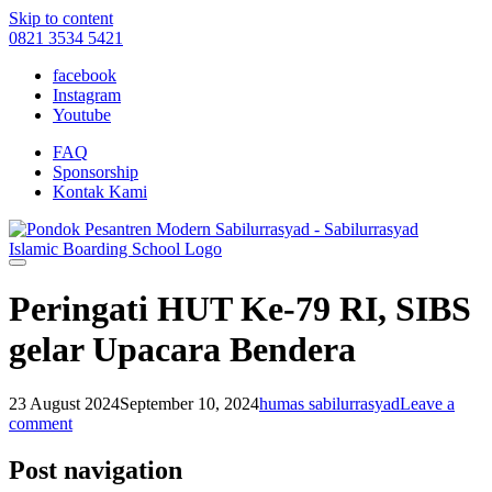
Skip to content
0821 3534 5421
facebook
Instagram
Youtube
FAQ
Sponsorship
Kontak Kami
Peringati HUT Ke-79 RI, SIBS
gelar Upacara Bendera
23 August 2024
September 10, 2024
humas sabilurrasyad
Leave a
comment
Post navigation