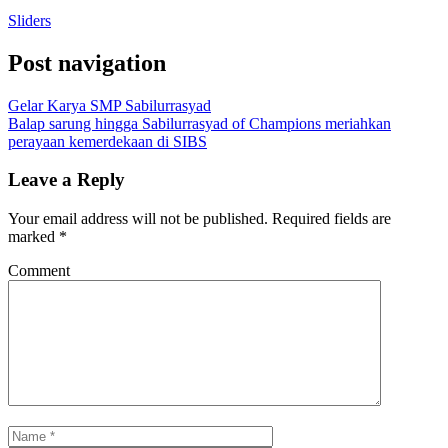
Sliders
Post navigation
Gelar Karya SMP Sabilurrasyad
Balap sarung hingga Sabilurrasyad of Champions meriahkan
perayaan kemerdekaan di SIBS
Leave a Reply
Your email address will not be published.
Required fields are
marked
*
Comment