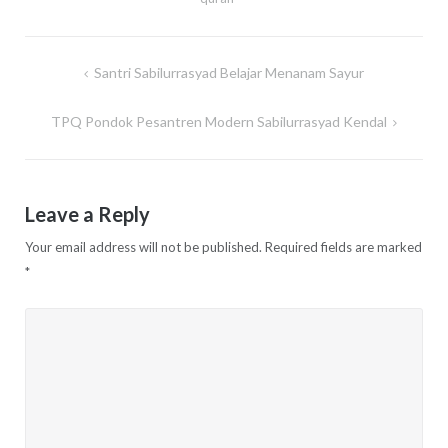
Santri Sabilurrasyad Belajar Menanam Sayur
Post
navigation
TPQ Pondok Pesantren Modern Sabilurrasyad Kendal
Leave a Reply
Your email address will not be published.
Required fields are marked
*