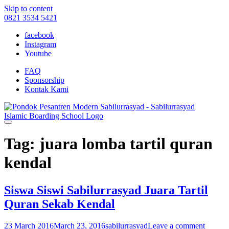
Skip to content
0821 3534 5421
facebook
Instagram
Youtube
FAQ
Sponsorship
Kontak Kami
Tag: juara lomba tartil quran
kendal
Siswa Siswi Sabilurrasyad Juara Tartil
Quran Sekab Kendal
23 March 2016
March 23, 2016
sabilurrasyad
Leave a comment