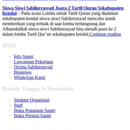
Siswa Siswi Sabilurrasyad Juara 2 Tartil Quran Sekabupaten
Kendal
– Pada acara Lomba untuk Tartil Quran yang diadakan
sekabupaten kendal siswa siswi Sabilurrasyad mencoba untuk
memberikan yang terbaik di saat lomba berlangsung dan
Alhamdulilah siswa siswi Sabilurrasyad bisa meraih juara ke 2
dalam lomba Tartil Qur’an sekabupaten kendal.
Continue reading
INFO
Info Santri
Lowongan Pekerjaan
Derma Sabilurrasyad
Beasiswa
WhatsApp Kami
Rumah Tangga & Kesantrian
Struktur Organisasi
Staff
Buku Pegangan Santri
Buku Prestasi Santri