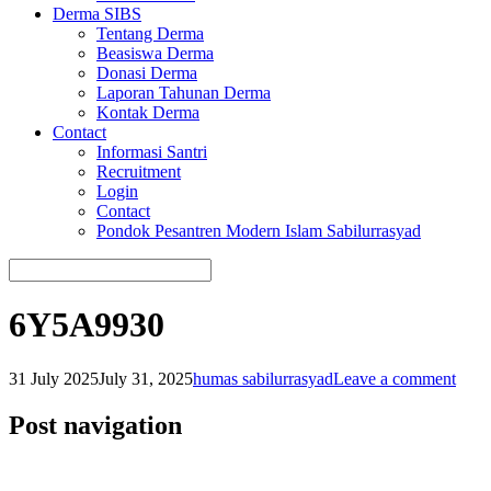
Derma SIBS
Tentang Derma
Beasiswa Derma
Donasi Derma
Laporan Tahunan Derma
Kontak Derma
Contact
Informasi Santri
Recruitment
Login
Contact
Pondok Pesantren Modern Islam Sabilurrasyad
6Y5A9930
31 July 2025
July 31, 2025
humas sabilurrasyad
Leave a comment
Post navigation