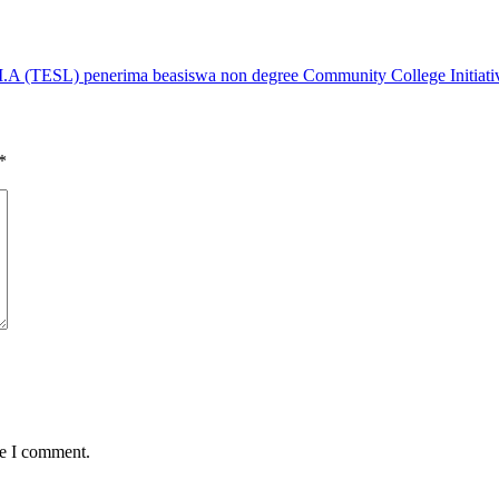
M.A (TESL) penerima beasiswa non degree Community College Initiati
*
me I comment.