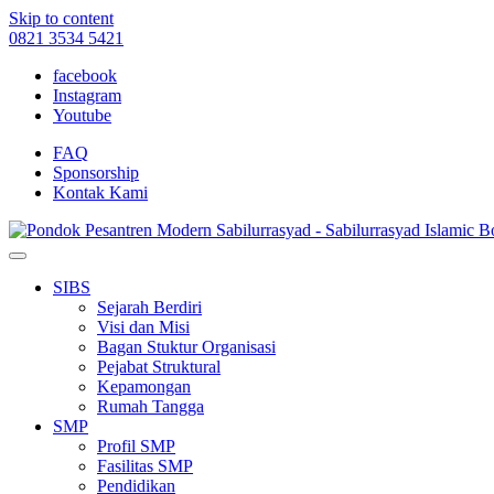
Skip to content
0821 3534 5421
facebook
Instagram
Youtube
FAQ
Sponsorship
Kontak Kami
SIBS
Sejarah Berdiri
Visi dan Misi
Bagan Stuktur Organisasi
Pejabat Struktural
Kepamongan
Rumah Tangga
SMP
Profil SMP
Fasilitas SMP
Pendidikan