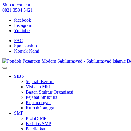
Skip to content
0821 3534 5421
facebook
Instagram
Youtube
FAQ
Sponsorship
Kontak Kami
SIBS
Sejarah Berdiri
Visi dan Misi
Bagan Stuktur Organisasi
Pejabat Struktural
Kepamongan
Rumah Tangga
SMP
Profil SMP
Fasilitas SMP
Pendidikan