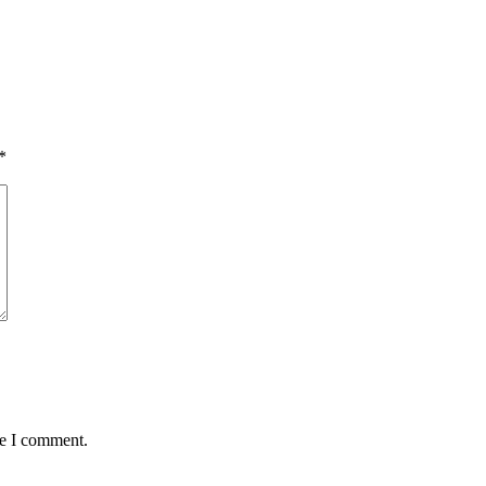
*
me I comment.