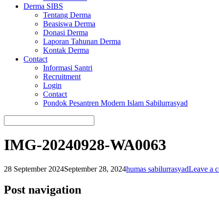
Derma SIBS
Tentang Derma
Beasiswa Derma
Donasi Derma
Laporan Tahunan Derma
Kontak Derma
Contact
Informasi Santri
Recruitment
Login
Contact
Pondok Pesantren Modern Islam Sabilurrasyad
IMG-20240928-WA0063
28 September 2024
September 28, 2024
humas sabilurrasyad
Leave a 
Post navigation