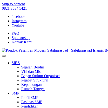
Skip to content
0821 3534 5421
facebook
Instagram
Youtube
FAQ
Sponsorship
Kontak Kami
SIBS
Sejarah Berdiri
Visi dan Misi
Bagan Stuktur Organisasi
Pejabat Struktural
Kepamongan
Rumah Tangga
SMP
Profil SMP
Fasilitas SMP
Pendidikan