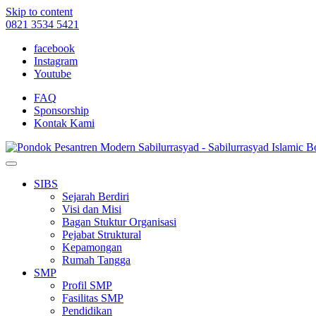
Skip to content
0821 3534 5421
facebook
Instagram
Youtube
FAQ
Sponsorship
Kontak Kami
SIBS
Sejarah Berdiri
Visi dan Misi
Bagan Stuktur Organisasi
Pejabat Struktural
Kepamongan
Rumah Tangga
SMP
Profil SMP
Fasilitas SMP
Pendidikan