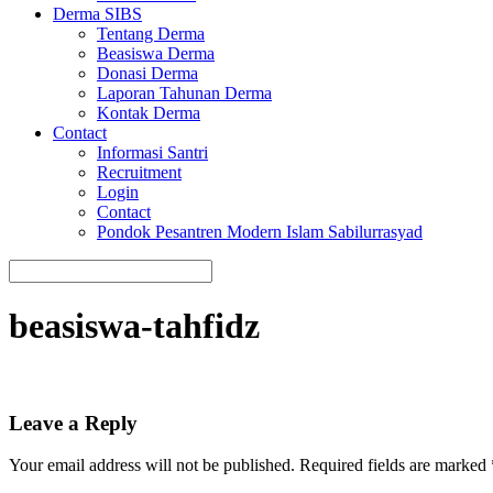
Derma SIBS
Tentang Derma
Beasiswa Derma
Donasi Derma
Laporan Tahunan Derma
Kontak Derma
Contact
Informasi Santri
Recruitment
Login
Contact
Pondok Pesantren Modern Islam Sabilurrasyad
beasiswa-tahfidz
Leave a Reply
Your email address will not be published.
Required fields are marked