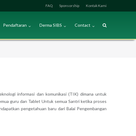
FAQ
Sponsorship
Kontak Kami
Pendaftaran
Derma SIBS
Contact
nologi informasi dan komunikasi (TIK) dimana untuk
emua guru dan Tablet Untuk semua Santri ketika proses
endapatkan pengetahuan baru dari Balai Pengembangan