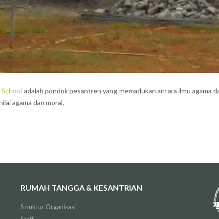
 School
adalah pondok pesantren yang memadukan antara ilmu agama d
ilai agama dan moral.
RUMAH TANGGA & KESANTRIAN
Struktur Organisasi
Staff