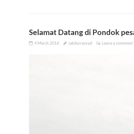
Selamat Datang di Pondok pes
4 March 2016
sabilurrasyad
Leave a comment