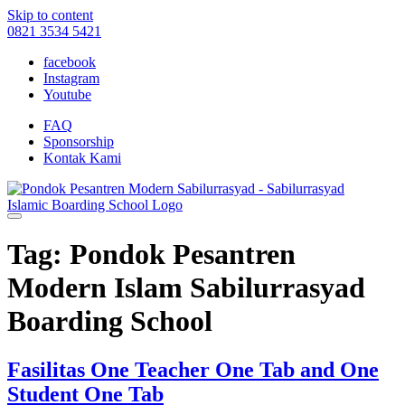
Skip to content
0821 3534 5421
facebook
Instagram
Youtube
FAQ
Sponsorship
Kontak Kami
Tag: Pondok Pesantren
Modern Islam Sabilurrasyad
Boarding School
Fasilitas One Teacher One Tab and One
Student One Tab