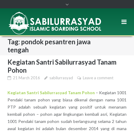
Tag: pondok pesantren jawa
tengah
Kegiatan Santri Sabilurrasyad Tanam
Pohon
21 March 2016
sabilurrasyad
Leave a comment
Kegiatan Santri Sabilurrasyad Tanam Pohon
– Kegiatan 1001
Pendaki tanam pohon yang biasa dikenal dengan nama 1001
PTP adalah sebuah kegiatan yang positif untuk menanam
kembali pohon – pohon agar lingkungan kembali asri, Kegiatan
1001 Pendaki tanam pohon sudah berlangsung selama 2 tahun
awal kegiatan ini adalah bulan desember 2014 yang di mana