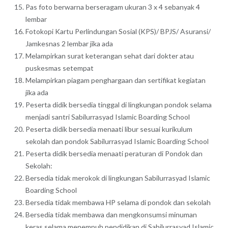
Pas foto berwarna berseragam ukuran 3 x 4 sebanyak 4
lembar
Fotokopi Kartu Perlindungan Sosial (KPS)/ BPJS/ Asuransi/
Jamkesnas 2 lembar jika ada
Melampirkan surat keterangan sehat dari dokter atau
puskesmas setempat
Melampirkan piagam penghargaan dan sertifikat kegiatan
jika ada
Peserta didik bersedia tinggal di lingkungan pondok selama
menjadi santri Sabilurrasyad Islamic Boarding School
Peserta didik bersedia menaati libur sesuai kurikulum
sekolah dan pondok Sabilurrasyad Islamic Boarding School
Peserta didik bersedia menaati peraturan di Pondok dan
Sekolah:
Bersedia tidak merokok di lingkungan Sabilurrasyad Islamic
Boarding School
Bersedia tidak membawa HP selama di pondok dan sekolah
Bersedia tidak membawa dan mengkonsumsi minuman
keras selama menempuh pendidikan di Sabilurrasyad Islamic