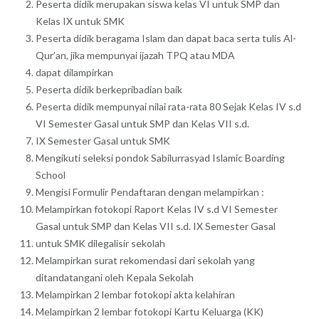
Peserta didik merupakan siswa kelas VI untuk SMP dan
Kelas IX untuk SMK
Peserta didik beragama Islam dan dapat baca serta tulis Al-
Qur’an, jika mempunyai ijazah TPQ atau MDA
dapat dilampirkan
Peserta didik berkepribadian baik
Peserta didik mempunyai nilai rata-rata 80 Sejak Kelas IV s.d
VI Semester Gasal untuk SMP dan Kelas VII s.d.
IX Semester Gasal untuk SMK
Mengikuti seleksi pondok Sabilurrasyad Islamic Boarding
School
Mengisi Formulir Pendaftaran dengan melampirkan :
Melampirkan fotokopi Raport Kelas IV s.d VI Semester
Gasal untuk SMP dan Kelas VII s.d. IX Semester Gasal
untuk SMK dilegalisir sekolah
Melampirkan surat rekomendasi dari sekolah yang
ditandatangani oleh Kepala Sekolah
Melampirkan 2 lembar fotokopi akta kelahiran
Melampirkan 2 lembar fotokopi Kartu Keluarga (KK)