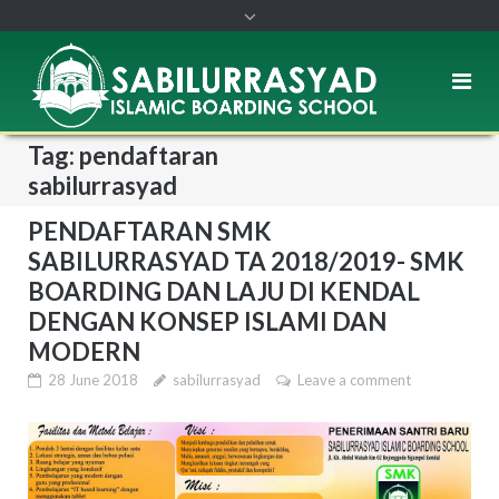
Tag: pendaftaran
sabilurrasyad
PENDAFTARAN SMK
SABILURRASYAD TA 2018/2019- SMK
BOARDING DAN LAJU DI KENDAL
DENGAN KONSEP ISLAMI DAN
MODERN
28 June 2018
sabilurrasyad
Leave a comment