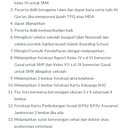
kelas IX untuk SMK
Peserta didik beragama Islam dan dapat baca serta tulis Al-
Qur’an, jika mempunyai ijazah TPQ atau MDA
dapat dilampirkan
Peserta didik berkepribadian baik
Mengikuti seleksi sekolah (maapel Ujian Nasional) dan
seleksi pondok Sabilurrasyad Islamic Boarding School
Mengisi Formulir Pendaftaran dengan melampirkan :
Melampirkan fotokopi Raport Kelas IV s.d VI Semester
Gasal untuk SMP dan Kelas VII s.d. IX Semester Gasal
untuk SMK dilegalisir sekolah
Melampirkan 2 lembar fotokopi akta kelahiran
Melampirkan 2 lembar fotokopi Kartu Keluarga (KK)
Pas foto berwarna berseragam ukuran 3 x 4 sebanyak 4
lembar
Fotokopi Kartu Perlindungan Sosial (KPS)/ BPJS/ Asuransi/
Jamkesnas 2 lembar jika ada
Melampirkan surat keterangan sehat dari dokter atau
puskesmas setempat