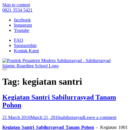
Skip to content
0821 3534 5421
facebook
Instagram
Youtube
FAQ
Sponsorship
Kontak Kami
Tag: kegiatan santri
Kegiatan Santri Sabilurrasyad Tanam
Pohon
21 March 2016
March 21, 2016
sabilurrasyad
Leave a comment
Kegiatan Santri Sabilurrasyad Tanam Pohon
– Kegiatan 1001