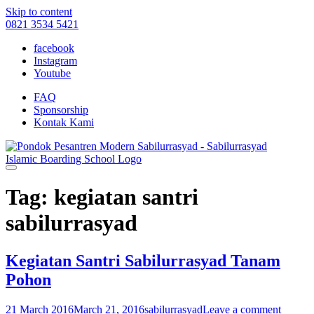
Skip to content
0821 3534 5421
facebook
Instagram
Youtube
FAQ
Sponsorship
Kontak Kami
Tag: kegiatan santri
sabilurrasyad
Kegiatan Santri Sabilurrasyad Tanam
Pohon
21 March 2016
March 21, 2016
sabilurrasyad
Leave a comment