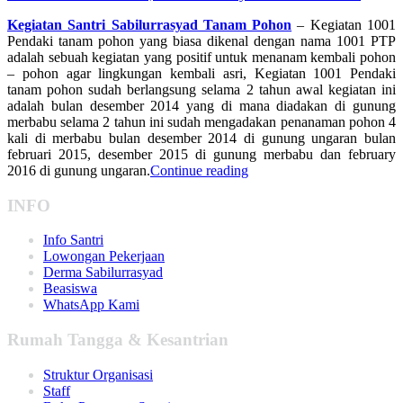
Kegiatan Santri Sabilurrasyad Tanam Pohon
– Kegiatan 1001
Pendaki tanam pohon yang biasa dikenal dengan nama 1001 PTP
adalah sebuah kegiatan yang positif untuk menanam kembali pohon
– pohon agar lingkungan kembali asri, Kegiatan 1001 Pendaki
tanam pohon sudah berlangsung selama 2 tahun awal kegiatan ini
adalah bulan desember 2014 yang di mana diadakan di gunung
merbabu selama 2 tahun ini sudah mengadakan penanaman pohon 4
kali di merbabu bulan desember 2014 di gunung ungaran bulan
februari 2015, desember 2015 di gunung merbabu dan february
2016 di gunung ungaran.
Continue reading
INFO
Info Santri
Lowongan Pekerjaan
Derma Sabilurrasyad
Beasiswa
WhatsApp Kami
Rumah Tangga & Kesantrian
Struktur Organisasi
Staff