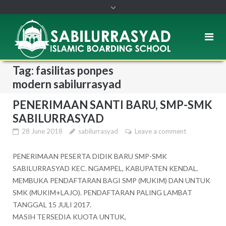
Tag: fasilitas ponpes
modern sabilurrasyad
PENERIMAAN SANTI BARU, SMP-SMK
SABILURRASYAD
28 June 2018
sabilurrasyad
Leave a comment
PENERIMAAN PESERTA DIDIK BARU SMP-SMK
SABILURRASYAD KEC. NGAMPEL, KABUPATEN KENDAL.
MEMBUKA PENDAFTARAN BAGI SMP (MUKIM) DAN UNTUK
SMK (MUKIM+LAJO). PENDAFTARAN PALING LAMBAT
TANGGAL 15 JULI 2017.
MASIH TERSEDIA KUOTA UNTUK,