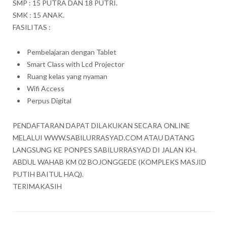
SMP : 15 PUTRA DAN 18 PUTRI.
SMK : 15 ANAK.
FASILITAS :
Pembelajaran dengan Tablet
Smart Class with Lcd Projector
Ruang kelas yang nyaman
Wifi Access
Perpus Digital
PENDAFTARAN DAPAT DILAKUKAN SECARA ONLINE
MELALUI WWW.SABILURRASYAD.COM ATAU DATANG
LANGSUNG KE PONPES SABILURRASYAD DI JALAN KH.
ABDUL WAHAB KM 02 BOJONGGEDE (KOMPLEKS MASJID
PUTIH BAITUL HAQ).
TERIMAKASIH