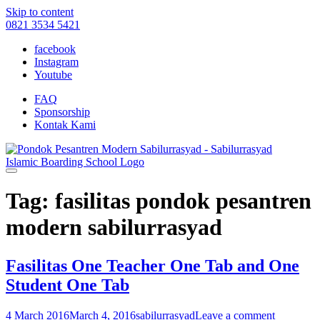
Skip to content
0821 3534 5421
facebook
Instagram
Youtube
FAQ
Sponsorship
Kontak Kami
Tag: fasilitas pondok pesantren
modern sabilurrasyad
Fasilitas One Teacher One Tab and One
Student One Tab
4 March 2016
March 4, 2016
sabilurrasyad
Leave a comment