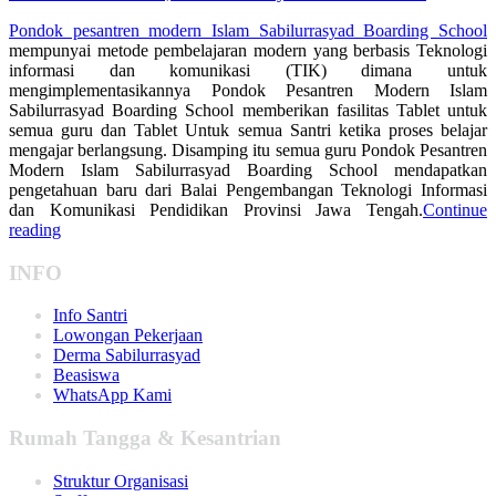
Pondok pesantren modern Islam Sabilurrasyad Boarding School
mempunyai metode pembelajaran modern yang berbasis Teknologi
informasi dan komunikasi (TIK) dimana untuk
mengimplementasikannya Pondok Pesantren Modern Islam
Sabilurrasyad Boarding School memberikan fasilitas Tablet untuk
semua guru dan Tablet Untuk semua Santri ketika proses belajar
mengajar berlangsung. Disamping itu semua guru Pondok Pesantren
Modern Islam Sabilurrasyad Boarding School mendapatkan
pengetahuan baru dari Balai Pengembangan Teknologi Informasi
dan Komunikasi Pendidikan Provinsi Jawa Tengah.
Continue
reading
INFO
Info Santri
Lowongan Pekerjaan
Derma Sabilurrasyad
Beasiswa
WhatsApp Kami
Rumah Tangga & Kesantrian
Struktur Organisasi