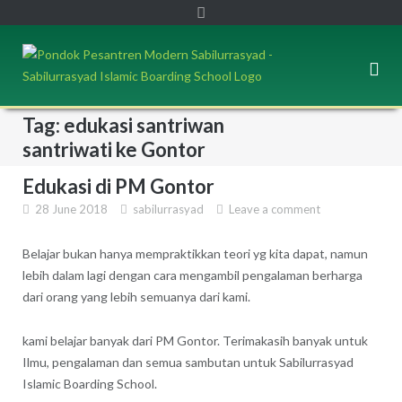
Tag: edukasi santriwan
santriwati ke Gontor
Edukasi di PM Gontor
28 June 2018
sabilurrasyad
Leave a comment
Belajar bukan hanya mempraktikkan teori yg kita dapat, namun
lebih dalam lagi dengan cara mengambil pengalaman berharga
dari orang yang lebih semuanya dari kami.
kami belajar banyak dari PM Gontor. Terimakasih banyak untuk
Ilmu, pengalaman dan semua sambutan untuk Sabilurrasyad
Islamic Boarding School.