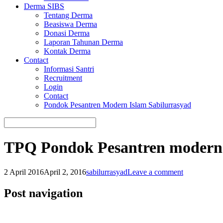
Derma SIBS
Tentang Derma
Beasiswa Derma
Donasi Derma
Laporan Tahunan Derma
Kontak Derma
Contact
Informasi Santri
Recruitment
Login
Contact
Pondok Pesantren Modern Islam Sabilurrasyad
TPQ Pondok Pesantren modern 
2 April 2016
April 2, 2016
sabilurrasyad
Leave a comment
Post navigation