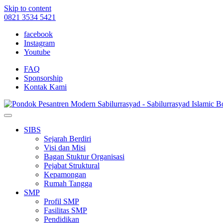
Skip to content
0821 3534 5421
facebook
Instagram
Youtube
FAQ
Sponsorship
Kontak Kami
SIBS
Sejarah Berdiri
Visi dan Misi
Bagan Stuktur Organisasi
Pejabat Struktural
Kepamongan
Rumah Tangga
SMP
Profil SMP
Fasilitas SMP
Pendidikan