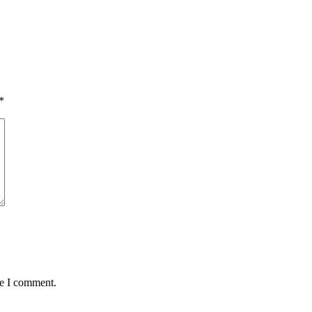
*
me I comment.