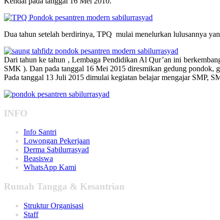
Kendal pada tanggal 16 Mei 2010.
Dua tahun setelah berdirinya, TPQ mulai menelurkan lulusannya yan
Dari tahun ke tahun , Lembaga Pendidikan Al Qur’an ini berkemban
SMK ). Dan pada tanggal 16 Mei 2015 diresmikan gedung pondok, 
Pada tanggal 13 Juli 2015 dimulai kegiatan belajar mengajar SMP, S
INFO
Info Santri
Lowongan Pekerjaan
Derma Sabilurrasyad
Beasiswa
WhatsApp Kami
Rumah Tangga & Kesantrian
Struktur Organisasi
Staff