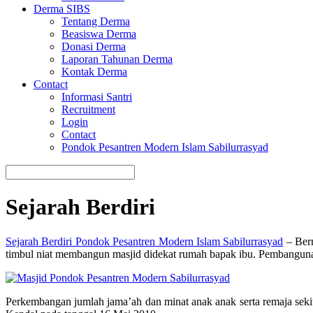
Derma SIBS
Tentang Derma
Beasiswa Derma
Donasi Derma
Laporan Tahunan Derma
Kontak Derma
Contact
Informasi Santri
Recruitment
Login
Contact
Pondok Pesantren Modern Islam Sabilurrasyad
Sejarah Berdiri
Sejarah Berdiri Pondok Pesantren Modern Islam Sabilurrasyad
– Berm
timbul niat membangun masjid didekat rumah bapak ibu. Pembangunan
Perkembangan jumlah jama’ah dan minat anak anak serta remaja sek