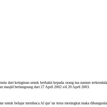
ula dari keinginan untuk berbakti kepada orang tua namun terkendala
 masjid berlangsung dari 27 April 2002 s/d 20 April 2003.
itar untuk belajar membaca Al qur’an terus meningkat maka dibangunl