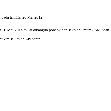
i pada tanggal 20 Mei 2012.
pada 16 Mei 2014 mulai dibangun pondok dan sekolah umum ( SMP dan
mukim sejumlah 249 santri