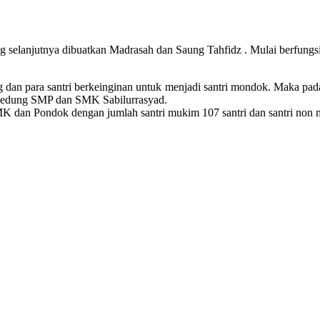
g selanjutnya dibuatkan Madrasah dan Saung Tahfidz . Mulai berfungs
g dan para santri berkeinginan untuk menjadi santri mondok. Maka 
gedung SMP dan SMK Sabilurrasyad.
MK dan Pondok dengan jumlah santri mukim 107 santri dan santri non 