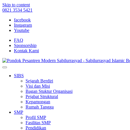
Skip to content
0821 3534 5421
facebook
Instagram
Youtube
FAQ
Sponsorship
Kontak Kami
SIBS
Sejarah Berdiri
Visi dan Misi
Bagan Stuktur Organisasi
Pejabat Struktural
Kepamongan
Rumah Tangga
SMP
Profil SMP
Fasilitas SMP
Pendidikan