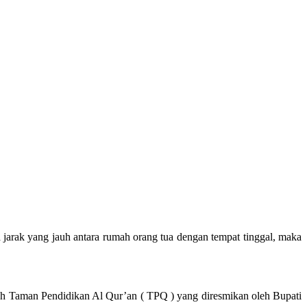
 jarak yang jauh antara rumah orang tua dengan tempat tinggal, maka
ah Taman Pendidikan Al Qur’an ( TPQ ) yang diresmikan oleh Bupati