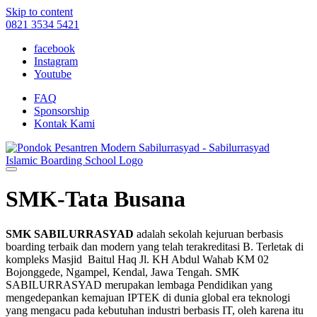
Skip to content
0821 3534 5421
facebook
Instagram
Youtube
FAQ
Sponsorship
Kontak Kami
SMK-Tata Busana
SMK SABILURRASYAD
adalah sekolah kejuruan berbasis
boarding terbaik dan modern yang telah terakreditasi B. Terletak di
kompleks Masjid Baitul Haq Jl. KH Abdul Wahab KM 02
Bojonggede, Ngampel, Kendal, Jawa Tengah. SMK
SABILURRASYAD merupakan lembaga Pendidikan yang
mengedepankan kemajuan IPTEK di dunia global era teknologi
yang mengacu pada kebutuhan industri berbasis IT, oleh karena itu