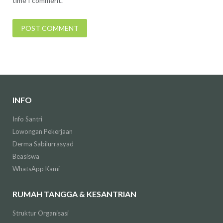
time I comment.
INFO
Info Santri
Lowongan Pekerjaan
Derma Sabilurrasyad
Beasiswa
WhatsApp Kami
RUMAH TANGGA & KESANTRIAN
Struktur Organisasi