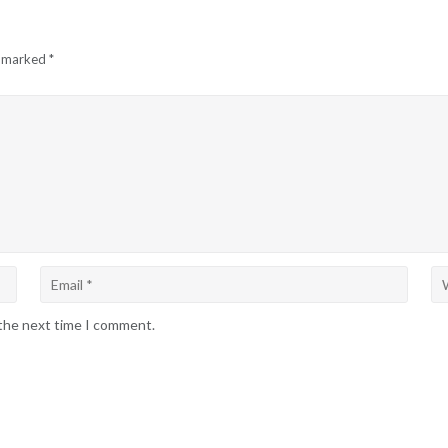
e marked
*
 the next time I comment.