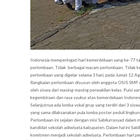
Indonesia memperingati hari kemerdekaan yang ke-77 ta
perlombaan. Tidak berbagai macam perlombaan. Tidak k
perlombaan yang digelar selama 3 hari, pada Jumat 12 A
Rangkaian perlombaan disusun oleh anggota OSIS SMP dan
oleh siswa dari masing-masing perwakilan kelas. Puisi 
kegembiraan dan rasa syukur atas kemerdekaan Indonesia
Selanjutnya ada lomba vokal grup yang terdiri dari 3 sisw
yang sama dilaksanakan pula lomba poster peduli lingku
Perlombaan ini sejalan dengan misi Sabilurrasyad dalam 
kandidat sekolah adiwiyata kabupaten. Dalam hal ini Sa
komitmen menjadi sekolah adiwiyata. Perlombaan hari per