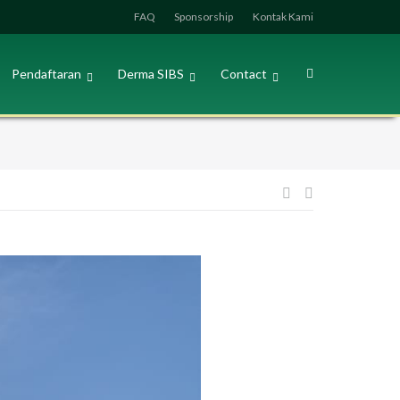
FAQ
Sponsorship
Kontak Kami
Pendaftaran
Derma SIBS
Contact
Post
navigation