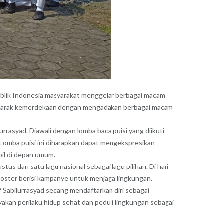
ublik Indonesia masyarakat menggelar berbagai macam
semarak kemerdekaan dengan mengadakan berbagai macam
rasyad. Diawali dengan lomba baca puisi yang diikuti
 Lomba puisi ini diharapkan dapat mengekspresikan
pil di depan umum.
tus dan satu lagu nasional sebagai lagu pilihan. Di hari
poster berisi kampanye untuk menjaga lingkungan.
P Sabilurrasyad sedang mendaftarkan diri sebagai
akan perilaku hidup sehat dan peduli lingkungan sebagai