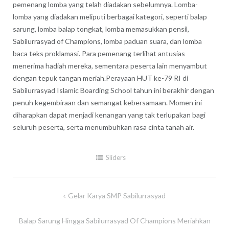
pemenang lomba yang telah diadakan sebelumnya. Lomba-
lomba yang diadakan meliputi berbagai kategori, seperti balap
sarung, lomba balap tongkat, lomba memasukkan pensil,
Sabilurrasyad of Champions, lomba paduan suara, dan lomba
baca teks proklamasi. Para pemenang terlihat antusias
menerima hadiah mereka, sementara peserta lain menyambut
dengan tepuk tangan meriah.Perayaan HUT ke-79 RI di
Sabilurrasyad Islamic Boarding School tahun ini berakhir dengan
penuh kegembiraan dan semangat kebersamaan. Momen ini
diharapkan dapat menjadi kenangan yang tak terlupakan bagi
seluruh peserta, serta menumbuhkan rasa cinta tanah air.
Sliders
Gelar Karya SMP Sabilurrasyad
Post
navigation
Balap Sarung Hingga Sabilurrasyad Of Champions Meriahkan