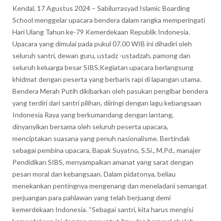
Kendal, 17 Agustus 2024 – Sabilurrasyad Islamic Boarding
School menggelar upacara bendera dalam rangka memperingati
Hari Ulang Tahun ke-79 Kemerdekaan Republik Indonesia.
Upacara yang dimulai pada pukul 07.00 WIB ini dihadiri oleh
seluruh santri, dewan guru, ustadz -ustadzah, pamong dan
seluruh keluarga besar SIBS.Kegiatan upacara berlangsung
khidmat dengan peserta yang berbaris rapi di lapangan utama.
Bendera Merah Putih dikibarkan oleh pasukan pengibar bendera
yang terdiri dari santri pilihan, diiringi dengan lagu kebangsaan
Indonesia Raya yang berkumandang dengan lantang,
dinyanyikan bersama oleh seluruh peserta upacara,
menciptakan suasana yang penuh nasionalisme. Bertindak
sebagai pembina upacara, Bapak Suyatno, S.Si., M.Pd., manajer
Pendidikan SIBS, menyampaikan amanat yang sarat dengan
pesan moral dan kebangsaan. Dalam pidatonya, beliau
menekankan pentingnya mengenang dan meneladani semangat
perjuangan para pahlawan yang telah berjuang demi
kemerdekaan Indonesia. “Sebagai santri, kita harus mengisi