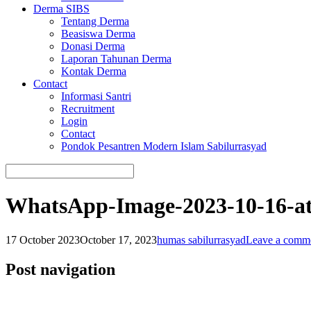
Derma SIBS
Tentang Derma
Beasiswa Derma
Donasi Derma
Laporan Tahunan Derma
Kontak Derma
Contact
Informasi Santri
Recruitment
Login
Contact
Pondok Pesantren Modern Islam Sabilurrasyad
WhatsApp-Image-2023-10-16-at
17 October 2023
October 17, 2023
humas sabilurrasyad
Leave a comm
Post navigation