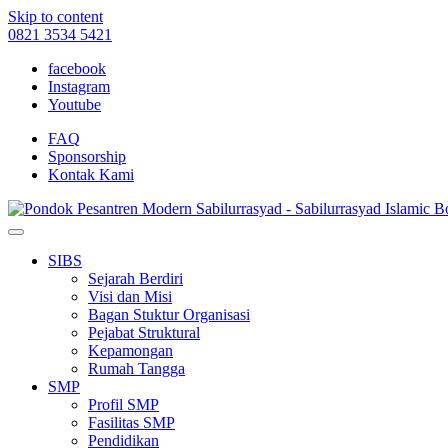
Skip to content
0821 3534 5421
facebook
Instagram
Youtube
FAQ
Sponsorship
Kontak Kami
SIBS
Sejarah Berdiri
Visi dan Misi
Bagan Stuktur Organisasi
Pejabat Struktural
Kepamongan
Rumah Tangga
SMP
Profil SMP
Fasilitas SMP
Pendidikan