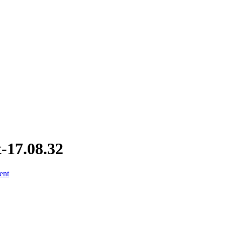
-17.08.32
ent