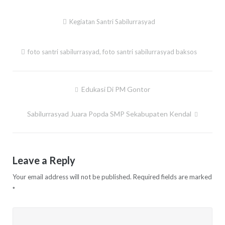
Kegiatan Santri Sabilurrasyad
foto santri sabilurrasyad
,
foto santri sabilurrasyad baksos
Edukasi Di PM Gontor
Post
navigation
Sabilurrasyad Juara Popda SMP Sekabupaten Kendal
Leave a Reply
Your email address will not be published.
Required fields are marked
*