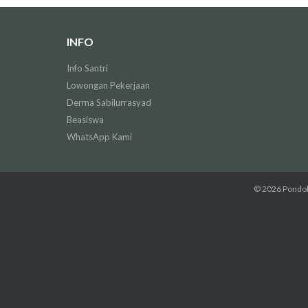
INFO
Info Santri
Lowongan Pekerjaan
Derma Sabilurrasyad
Beasiswa
WhatsApp Kami
© 2026
Pondok