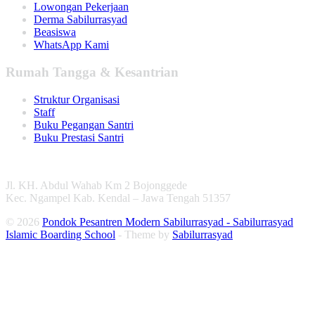
Lowongan Pekerjaan
Derma Sabilurrasyad
Beasiswa
WhatsApp Kami
Rumah Tangga & Kesantrian
Struktur Organisasi
Staff
Buku Pegangan Santri
Buku Prestasi Santri
Jl. KH. Abdul Wahab Km 2 Bojonggede
Kec. Ngampel Kab. Kendal – Jawa Tengah 51357
© 2026
Pondok Pesantren Modern Sabilurrasyad - Sabilurrasyad
Islamic Boarding School
- Theme by
Sabilurrasyad