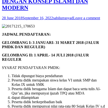
DENGAN KONSEP ISLAMI DAN
MODERN
28 June 2018
September 16, 2022
sabilurrasyad
Leave a comment
JADWAL PENDAFTARAN:
GELOMBANG I: 3 JANUARI- 31 MARET 2018 (JALUR
PMDK DAN REGULER)
GELOMBANG II: 1 APRIL- 14 JULI 2018 (JALUR
REGULER
SYARAT PENDAFTARAN PMDK:
Tidak dipungut biaya pendaftaran
Peserta didik merupakan siswa kelas VI untuk SMP dan
Kelas IX untuk SMK
Peserta didik beragama Islam dan dapat baca serta tulis Al-
Qur’an, jika mempunyai ijazah TPQ atau MDA
dapat dilampirkan
Peserta didik berkepribadian baik
Peserta didik mempunyai nilai rata-rata 80 Sejak Kelas IV s.d