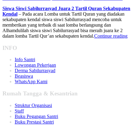
Siswa Siswi Sabilurrasyad Juara 2 Tartil Quran Sekabupaten
Kendal
– Pada acara Lomba untuk Tartil Quran yang diadakan
sekabupaten kendal siswa siswi Sabilurrasyad mencoba untuk
memberikan yang terbaik di saat lomba berlangsung dan
Alhamdulilah siswa siswi Sabilurrasyad bisa meraih juara ke 2
dalam lomba Tartil Qur’an sekabupaten kendal.
Continue reading
INFO
Info Santri
Lowongan Pekerjaan
Derma Sabilurrasyad
Beasiswa
WhatsApp Kami
Rumah Tangga & Kesantrian
Struktur Organisasi
Staff
Buku Pegangan Santri
Buku Prestasi Santri