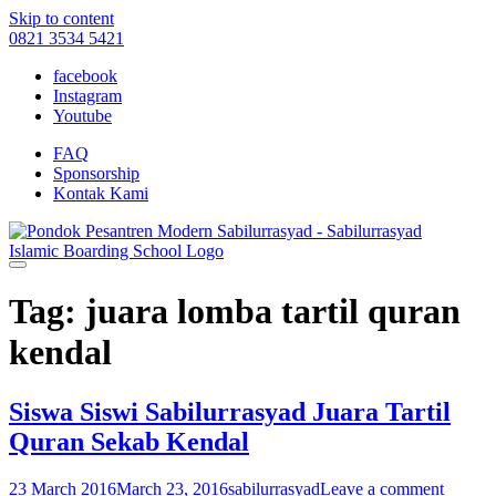
Skip to content
0821 3534 5421
facebook
Instagram
Youtube
FAQ
Sponsorship
Kontak Kami
Tag: juara lomba tartil quran
kendal
Siswa Siswi Sabilurrasyad Juara Tartil
Quran Sekab Kendal
23 March 2016
March 23, 2016
sabilurrasyad
Leave a comment