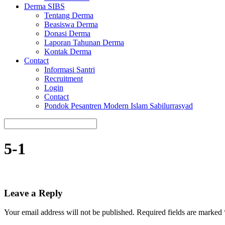
Derma SIBS
Tentang Derma
Beasiswa Derma
Donasi Derma
Laporan Tahunan Derma
Kontak Derma
Contact
Informasi Santri
Recruitment
Login
Contact
Pondok Pesantren Modern Islam Sabilurrasyad
5-1
Leave a Reply
Your email address will not be published.
Required fields are marked