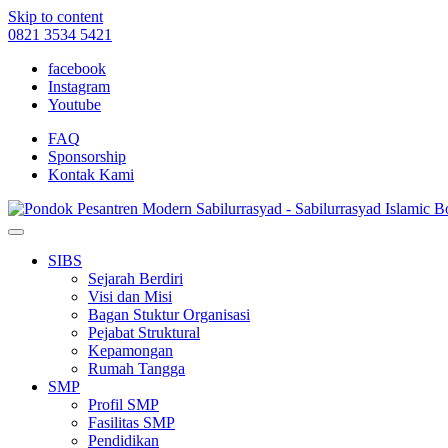
Skip to content
0821 3534 5421
facebook
Instagram
Youtube
FAQ
Sponsorship
Kontak Kami
SIBS
Sejarah Berdiri
Visi dan Misi
Bagan Stuktur Organisasi
Pejabat Struktural
Kepamongan
Rumah Tangga
SMP
Profil SMP
Fasilitas SMP
Pendidikan