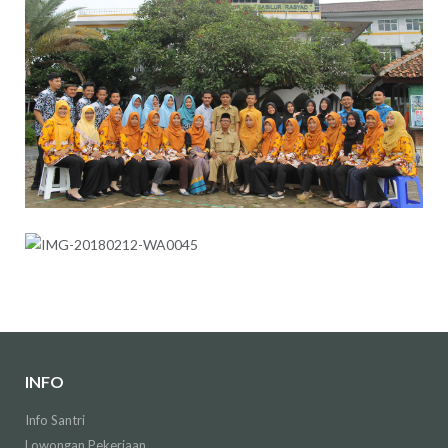
INFO
Info Santri
Lowongan Pekerjaan