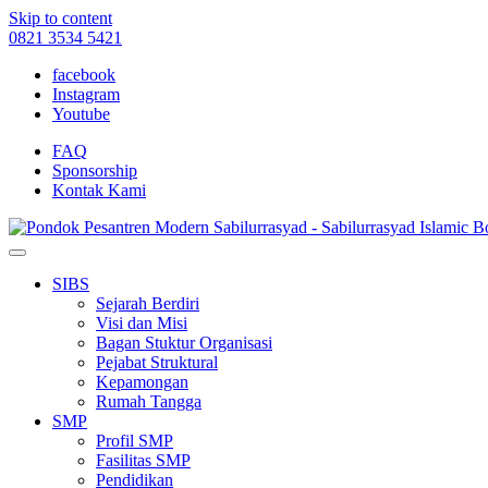
Skip to content
0821 3534 5421
facebook
Instagram
Youtube
FAQ
Sponsorship
Kontak Kami
SIBS
Sejarah Berdiri
Visi dan Misi
Bagan Stuktur Organisasi
Pejabat Struktural
Kepamongan
Rumah Tangga
SMP
Profil SMP
Fasilitas SMP
Pendidikan