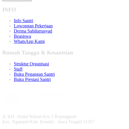
INFO
Info Santri
Lowongan Pekerjaan
Derma Sabilurrasyad
Beasiswa
WhatsApp Kami
Rumah Tangga & Kesantrian
Struktur Organisasi
Staff
Buku Pegangan Santri
Buku Prestasi Santri
Jl. KH. Abdul Wahab Km 2 Bojonggede
Kec. Ngampel Kab. Kendal – Jawa Tengah 51357