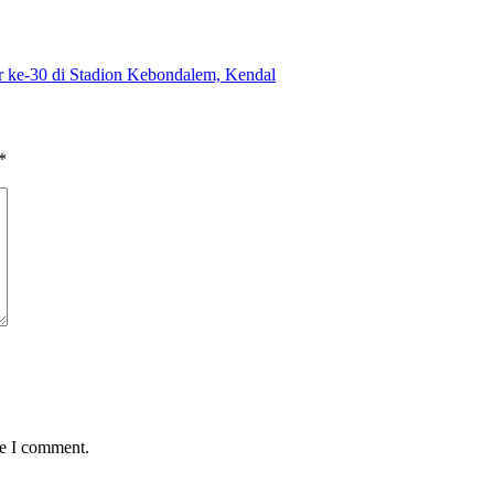
r ke-30 di Stadion Kebondalem, Kendal
*
me I comment.