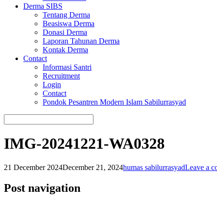
Derma SIBS
Tentang Derma
Beasiswa Derma
Donasi Derma
Laporan Tahunan Derma
Kontak Derma
Contact
Informasi Santri
Recruitment
Login
Contact
Pondok Pesantren Modern Islam Sabilurrasyad
IMG-20241221-WA0328
21 December 2024
December 21, 2024
humas sabilurrasyad
Leave a 
Post navigation