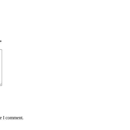
*
me I comment.