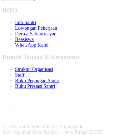
INFO
Info Santri
Lowongan Pekerjaan
Derma Sabilurrasyad
Beasiswa
WhatsApp Kami
Rumah Tangga & Kesantrian
Struktur Organisasi
Staff
Buku Pegangan Santri
Buku Prestasi Santri
Jl. KH. Abdul Wahab Km 2 Bojonggede
Kec. Ngampel Kab. Kendal – Jawa Tengah 51357