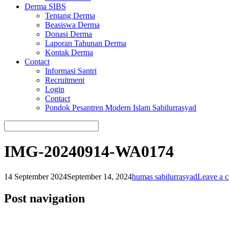
Derma SIBS
Tentang Derma
Beasiswa Derma
Donasi Derma
Laporan Tahunan Derma
Kontak Derma
Contact
Informasi Santri
Recruitment
Login
Contact
Pondok Pesantren Modern Islam Sabilurrasyad
IMG-20240914-WA0174
14 September 2024
September 14, 2024
humas sabilurrasyad
Leave a 
Post navigation