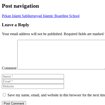
Post navigation
Pekan Islami Sabilurrasyad Islamic Boarding School
Leave a Reply
Your email address will not be published.
Required fields are marked
Comment
Save my name, email, and website in this browser for the next ti