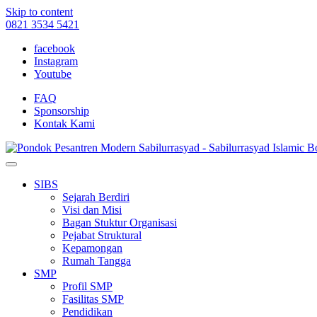
Skip to content
0821 3534 5421
facebook
Instagram
Youtube
FAQ
Sponsorship
Kontak Kami
SIBS
Sejarah Berdiri
Visi dan Misi
Bagan Stuktur Organisasi
Pejabat Struktural
Kepamongan
Rumah Tangga
SMP
Profil SMP
Fasilitas SMP
Pendidikan