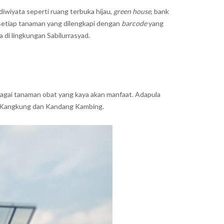
diwiyata seperti ruang terbuka hijau,
green house
, bank
 setiap tanaman yang dilengkapi dengan
barcode
yang
di lingkungan Sabilurrasyad.
rbagai tanaman obat yang kaya akan manfaat. Adapula
un Kangkung dan Kandang Kambing.