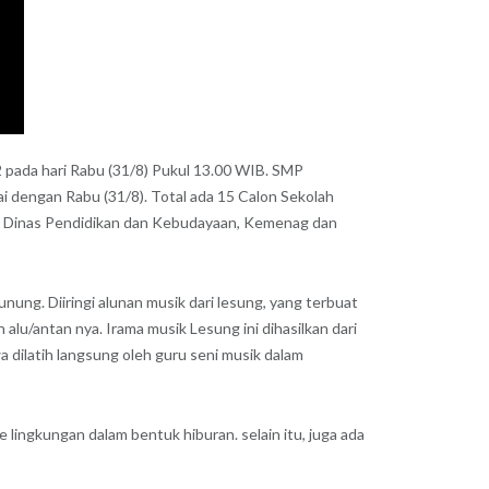
 pada hari Rabu (31/8) Pukul 13.00 WIB. SMP
ai dengan Rabu (31/8). Total ada 15 Calon Sekolah
up, Dinas Pendidikan dan Kebudayaan, Kemenag dan
ng. Diiringi alunan musik dari lesung, yang terbuat
u/antan nya. Irama musik Lesung ini dihasilkan dari
 dilatih langsung oleh guru seni musik dalam
ingkungan dalam bentuk hiburan. selain itu, juga ada