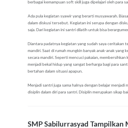
berbagai kemampuan soft skill juga dipelajari oleh para sa
Ada pula kegiatan syawir yang berarti musyawarah. Bias
dalam diskusi tersebut. Kegiatan ini serupa dengan disk
saja. Dari kegiatan ini santri dilatih untuk bisa berargume
Diantara padatnya kegiatan yang sudah saya ceritakan ter
mandiri. Saat di rumah mungkin banyak anak-anak yang k
secara mandiri. Seperti mencuci pakaian, membersihkan 
menjadi bekal hidup yang sangat berharga bagi para san
bertahan dalam situasi apapun.
Menjadi santri juga sama halnya dengan belajar menjadi m
disiplin dalam diri para santri. Disiplin merupakan sikap
SMP Sabilurrasyad Tampilkan Mu