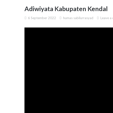
Adiwiyata Kabupaten Kendal
6 September 2022
humas sabilurrasyad
Leave a