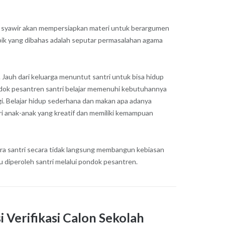
ta syawir akan mempersiapkan materi untuk berargumen
topik yang dibahas adalah seputar permasalahan agama
. Jauh dari keluarga menuntut santri untuk bisa hidup
ondok pesantren santri belajar memenuhi kebutuhannya
i. Belajar hidup sederhana dan makan apa adanya
ri anak-anak yang kreatif dan memiliki kemampuan
 para santri secara tidak langsung membangun kebiasan
itu diperoleh santri melalui pondok pesantren.
i Verifikasi Calon Sekolah