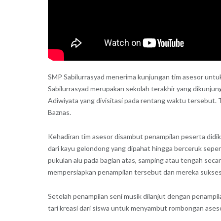
SMP Sabilurrasyad menerima kunjungan tim asesor untuk
Sabilurrasyad merupakan sekolah terakhir yang dikunjung
Adiwiyata yang divisitasi pada rentang waktu tersebut.
Baznas.
Kehadiran tim asesor disambut penampilan peserta didik
dari kayu gelondong yang dipahat hingga berceruk seper
pukulan alu pada bagian atas, samping atau tengah secar
mempersiapkan penampilan tersebut dan mereka sukses m
Setelah penampilan seni musik dilanjut dengan penampil
tari kreasi dari siswa untuk menyambut rombongan asesor