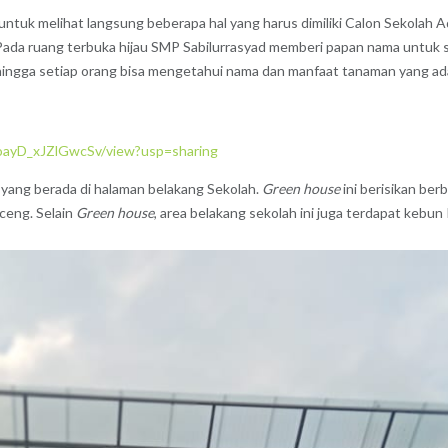
 untuk melihat langsung beberapa hal yang harus dimiliki Calon Sekolah A
. Pada ruang terbuka hijau SMP Sabilurrasyad memberi papan nama untuk
ingga setiap orang bisa mengetahui nama dan manfaat tanaman yang ada 
joayD_xJZlGwcSv/view?usp=sharing
 yang berada di halaman belakang Sekolah.
Green house
ini berisikan be
ceng. Selain
Green house
, area belakang sekolah ini juga terdapat keb