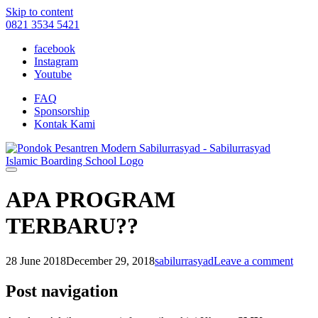
Skip to content
0821 3534 5421
facebook
Instagram
Youtube
FAQ
Sponsorship
Kontak Kami
APA PROGRAM
TERBARU??
28 June 2018
December 29, 2018
sabilurrasyad
Leave a comment
Post navigation