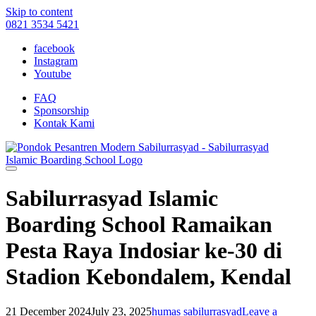
Skip to content
0821 3534 5421
facebook
Instagram
Youtube
FAQ
Sponsorship
Kontak Kami
Sabilurrasyad Islamic
Boarding School Ramaikan
Pesta Raya Indosiar ke-30 di
Stadion Kebondalem, Kendal
21 December 2024
July 23, 2025
humas sabilurrasyad
Leave a