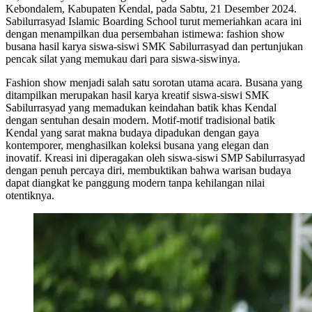
Kebondalem, Kabupaten Kendal, pada Sabtu, 21 Desember 2024.
Sabilurrasyad Islamic Boarding School turut memeriahkan acara ini
dengan menampilkan dua persembahan istimewa: fashion show
busana hasil karya siswa-siswi SMK Sabilurrasyad dan pertunjukan
pencak silat yang memukau dari para siswa-siswinya.
Fashion show menjadi salah satu sorotan utama acara. Busana yang
ditampilkan merupakan hasil karya kreatif siswa-siswi SMK
Sabilurrasyad yang memadukan keindahan batik khas Kendal
dengan sentuhan desain modern. Motif-motif tradisional batik
Kendal yang sarat makna budaya dipadukan dengan gaya
kontemporer, menghasilkan koleksi busana yang elegan dan
inovatif. Kreasi ini diperagakan oleh siswa-siswi SMP Sabilurrasyad
dengan penuh percaya diri, membuktikan bahwa warisan budaya
dapat diangkat ke panggung modern tanpa kehilangan nilai
otentiknya.