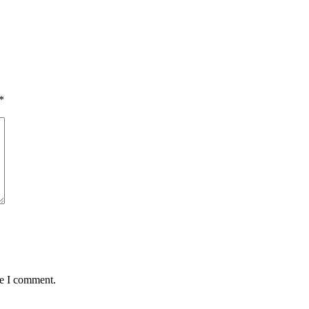
*
me I comment.