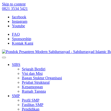
Skip to content
0821 3534 5421
facebook
Instagram
Youtube
FAQ
Sponsorship
Kontak Kami
SIBS
Sejarah Berdiri
Visi dan Misi
Bagan Stuktur Organisasi
Pejabat Struktural
Kepamongan
Rumah Tangga
SMP
Profil SMP
Fasilitas SMP
Pendidikan