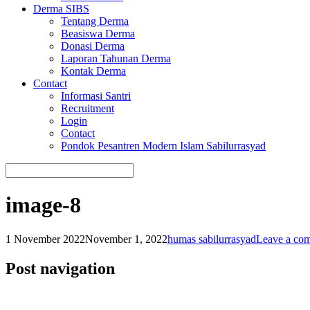
Derma SIBS
Tentang Derma
Beasiswa Derma
Donasi Derma
Laporan Tahunan Derma
Kontak Derma
Contact
Informasi Santri
Recruitment
Login
Contact
Pondok Pesantren Modern Islam Sabilurrasyad
image-8
1 November 2022
November 1, 2022
humas sabilurrasyad
Leave a co
Post navigation