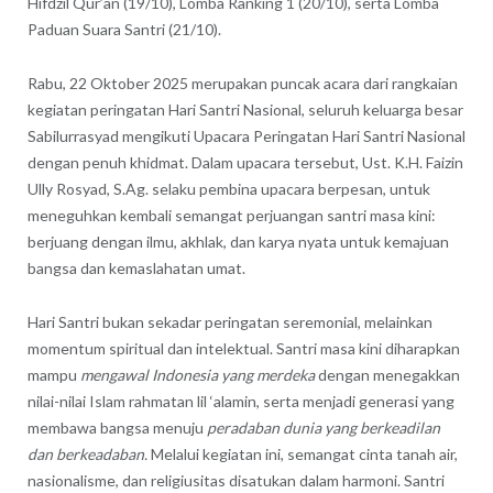
Hifdzil Qur’an (19/10), Lomba Ranking 1 (20/10), serta Lomba
Paduan Suara Santri (21/10).
Rabu, 22 Oktober 2025 merupakan puncak acara dari rangkaian
kegiatan peringatan Hari Santri Nasional, seluruh keluarga besar
Sabilurrasyad mengikuti Upacara Peringatan Hari Santri Nasional
dengan penuh khidmat. Dalam upacara tersebut, Ust. K.H. Faizin
Ully Rosyad, S.Ag. selaku pembina upacara berpesan, untuk
meneguhkan kembali semangat perjuangan santri masa kini:
berjuang dengan ilmu, akhlak, dan karya nyata untuk kemajuan
bangsa dan kemaslahatan umat.
Hari Santri bukan sekadar peringatan seremonial, melainkan
momentum spiritual dan intelektual. Santri masa kini diharapkan
mampu
mengawal Indonesia yang merdeka
dengan menegakkan
nilai-nilai Islam rahmatan lil ‘alamin, serta menjadi generasi yang
membawa bangsa menuju
peradaban dunia yang berkeadilan
dan berkeadaban.
Melalui kegiatan ini, semangat cinta tanah air,
nasionalisme, dan religiusitas disatukan dalam harmoni. Santri