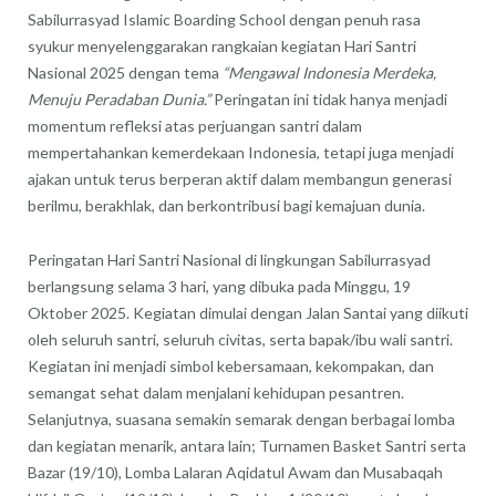
Sabilurrasyad Islamic Boarding School dengan penuh rasa
syukur menyelenggarakan rangkaian kegiatan Hari Santri
Nasional 2025 dengan tema
“Mengawal Indonesia Merdeka,
Menuju Peradaban Dunia.”
Peringatan ini tidak hanya menjadi
momentum refleksi atas perjuangan santri dalam
mempertahankan kemerdekaan Indonesia, tetapi juga menjadi
ajakan untuk terus berperan aktif dalam membangun generasi
berilmu, berakhlak, dan berkontribusi bagi kemajuan dunia.
Peringatan Hari Santri Nasional di lingkungan Sabilurrasyad
berlangsung selama 3 hari, yang dibuka pada Minggu, 19
Oktober 2025. Kegiatan dimulai dengan Jalan Santai yang diikuti
oleh seluruh santri, seluruh civitas, serta bapak/ibu wali santri.
Kegiatan ini menjadi simbol kebersamaan, kekompakan, dan
semangat sehat dalam menjalani kehidupan pesantren.
Selanjutnya, suasana semakin semarak dengan berbagai lomba
dan kegiatan menarik, antara lain; Turnamen Basket Santri serta
Bazar (19/10), Lomba Lalaran Aqidatul Awam dan Musabaqah