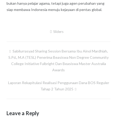
bukan hanya pelajar agama, tetapi juga agen perubahan yang
siap membawa Indonesia menuju kejayaan di pentas global.
Sliders
Sabilurrasyad Sharing Session Bersama Ibu Ainol Mardhiah,
Post
S.Pd., M.A (TESL) Penerima Beasiswa Non Degree Community
navigation
College Initiative Fulbright Dan Beasiswa Master Australia
Awards
Laporan Rekapitulasi Realisasi Penggunaan Dana BOS Reguler
Tahap 2 Tahun 2025
Leave a Reply