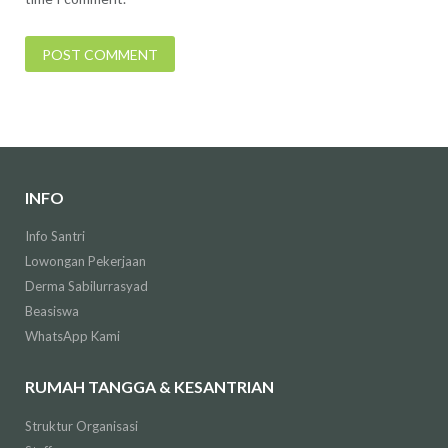
INFO
Info Santri
Lowongan Pekerjaan
Derma Sabilurrasyad
Beasiswa
WhatsApp Kami
RUMAH TANGGA & KESANTRIAN
Struktur Organisasi