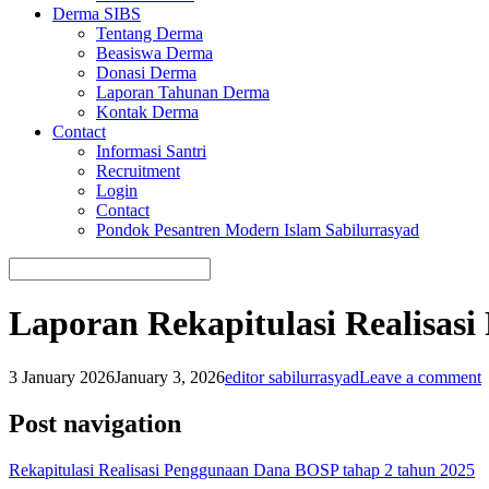
Derma SIBS
Tentang Derma
Beasiswa Derma
Donasi Derma
Laporan Tahunan Derma
Kontak Derma
Contact
Informasi Santri
Recruitment
Login
Contact
Pondok Pesantren Modern Islam Sabilurrasyad
Laporan Rekapitulasi Realisas
3 January 2026
January 3, 2026
editor sabilurrasyad
Leave a comment
Post navigation
Rekapitulasi Realisasi Penggunaan Dana BOSP tahap 2 tahun 2025