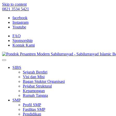
Skip to content
0821 3534 5421
facebook
Instagram
Youtube
FAQ
Sponsorship
Kontak Kami
SIBS
Sejarah Berdiri
Visi dan Misi
Bagan Stuktur Organisasi
Pejabat Struktural
Kepamongan
Rumah Tangga
SMP
Profil SMP
Fasilitas SMP
Pendidikan